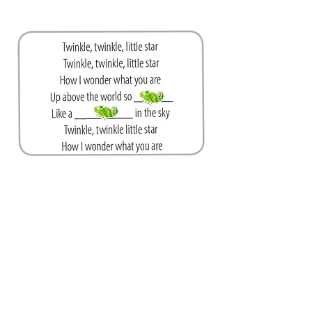
みんなで一つの
物語を作る
事前にカメレオンシールを貼った絵を何枚か
用意し、最初の絵に貼ったシールに「むか～
し昔」と録音して入れておく。生徒にそれぞ