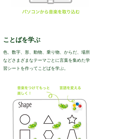
ことばを学ぶ
色、数字、形、動物、乗り物、からだ、場所
などさまざまなテーマごとに言葉を集めた学
習シートを作ってこどばを学ぶ。