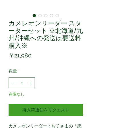
カメレオンリーダー スタ
ーターセット ※北海道/九
州/沖縄への発送は要送料
購入※
価
￥21,980
格
数量
*
在庫なし
再入荷通知をリクエスト
カメレオンリーダー：お子さまの「読