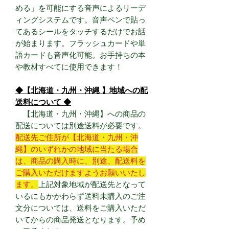
める」を可能にする音声によるリーデ
ィングシステムです。音声ペンで貼っ
てあるシールをタッチするだけでお話
が始まります。フラッシュカードや単
語カードも音声化可能。お手持ちの本
や教材すべてに使用できます！
◆【北海道・九州・沖縄 】地域への配
送料について ◆
【北海道・九州・沖縄】への商品の
配送については別途送料が必要です。
配送先ご住所が【北海道・九州・沖
縄】のいずれかの地域に当たる場合
は、商品の購入時に、別途、配送料を
ご購入いただけますようお願いいたし
ます。
上記対象地域が配送先となって
いるにもかかわらず送料未購入のご注
文分については、送料をご購入いただ
いてからの商品発送となります。予め