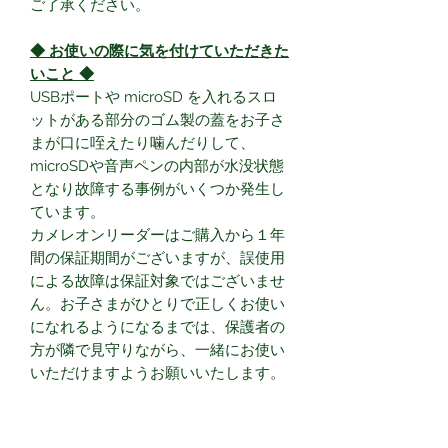
ご了承ください。
◆ お使いの際に気を付けていただきた
いこと ◆
USBポートや microSD を入れるスロ
ットがある部分のゴム製の蓋をお子さ
まが口に咥えたり噛んだりして、
microSDや音声ペンの内部が水没状態
となり故障する事例がいくつか発生し
ています。
カメレオンリーダーはご購入から１年
間の保証期間がございますが、誤使用
による故障は保証対象ではございませ
ん。お子さまがひとりで正しくお使い
になれるようになるまでは、保護者の
方が隣で見守りながら、一緒にお使い
いただけますようお願いいたします。
● セット内容