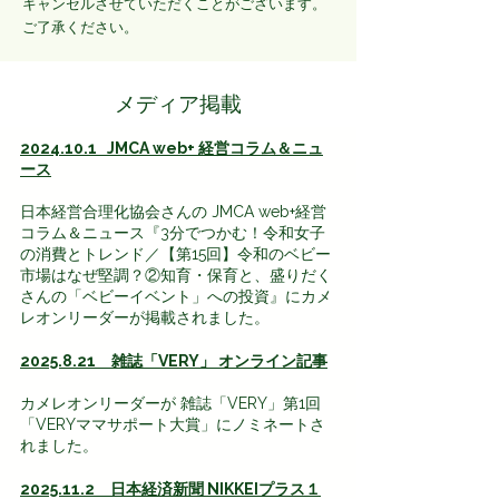
キャンセルさせていただくことがございます。
ご了承ください。
メディア掲載
2024.10.1 JMCA web+ 経営コラム＆ニュ
ース
日本経営合理化協会さんの JMCA web+経営
コラム＆ニュース『3分でつかむ！令和女子
の消費とトレンド／【第15回】令和のベビー
市場はなぜ堅調？②知育・保育と、盛りだく
さんの「ベビーイベント」への投資』にカメ
レオンリーダーが掲載されました。
2025.8.21 雑誌「VERY」 オンライン記事
カメレオンリーダーが 雑誌「VERY」第1回
「VERYママサポート大賞」にノミネートさ
れました。
2025.11.2
日本経済新聞 NIKKEIプラス１