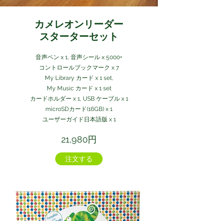
カメレオンリーダー
スターターセット
音声ペン x 1, 音声シール x 5000+
コントロールブックマーク x 7
My Library カード x 1 set,
My Music カード x 1 set
カードホルダー x 1, USB ケーブル x 1
microSDカード(16GB) x 1
ユーザーガイド日本語版 x 1
21,980円
注文する