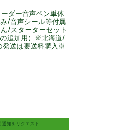
リーダー音声ペン単体
み/音声シール等付属
ん/スターターセット
の追加用）※北海道/
の発送は要送料購入※
荷通知をリクエスト