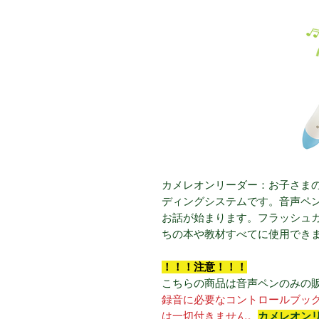
カメレオンリーダー：お子さま
ディングシステムです。音声ペ
お話が始まります。フラッシュ
ちの本や教材すべてに使用でき
！！！注意！！！
こちらの商品は音声ペンのみの
録音に必要なコントロールブッ
は一切付きません。
カメレオン