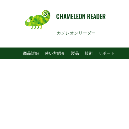
CHAMELEON READER
カメレオンリーダー
商品詳細
使い方紹介
製品
技術
サポート